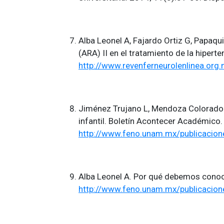
Alba Leonel A, Fajardo Ortiz G, Papaq
(ARA) II en el tratamiento de la hipert
http://www.revenferneurolenlinea.org
Jiménez Trujano L, Mendoza Colorado C
infantil. Boletín Acontecer Académico.
http://www.feno.unam.mx/publicaci
Alba Leonel A. Por qué debemos conoce
http://www.feno.unam.mx/publicaci