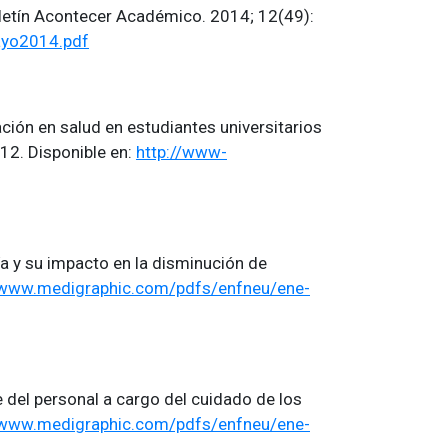
oletín Acontecer Académico. 2014; 12(49):
ayo2014.pdf
ción en salud en estudiantes universitarios
 12. Disponible en:
http://www-
ía y su impacto en la disminución de
/www.medigraphic.com/pdfs/enfneu/ene-
 del personal a cargo del cuidado de los
/www.medigraphic.com/pdfs/enfneu/ene-