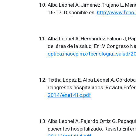
Alba Leonel A, Jiménez Trujano L, Men
16-17. Disponible en:
http://www.fen
Alba Leonel A, Hernández Falcón J, Pap
del área de la salud. En: V Congreso N
optica.inaoep.mx/tecnologia_salud
Tixtha López E, Alba Leonel A, Córdoba
reingresos hospitalarios. Revista Enfe
2014/ene141c.pdf
Alba Leonel A, Fajardo Ortiz G, Papaqu
pacientes hospitalizado. Revista Enfer