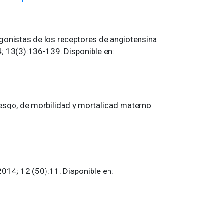
gonistas de los receptores de angiotensina
4; 13(3):136-139. Disponible en:
iesgo, de morbilidad y mortalidad materno
14; 12 (50):11. Disponible en: