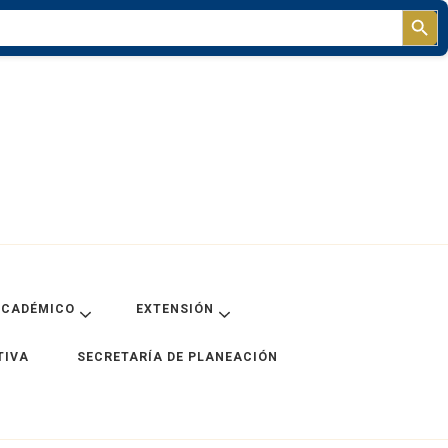
Sear
ACADÉMICO
EXTENSIÓN
TIVA
SECRETARÍA DE PLANEACIÓN