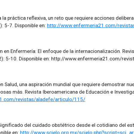
a práctica reflexiva, un reto que requiere acciones delibe
): 5-7. Disponible en:
http://www.enfermeria21.com/revistas
 en Enfermería: El enfoque de la internacionalización. Rev
(2): 5-10. Disponible en: http://www.enfermeria21.com/revis
en Salud, una aspiración mundial que requiere demostrar nue
osas más. Revista Iberoamericana de Educación e Investiga
1.com/revistas/aladefe/articulo/115/
 Significado del cuidado obstétrico desde el cotidiano del e
nible en:
http://www.scielo.org.mx/scielo.php?script=sc