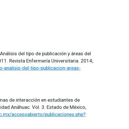
nálisis del tipo de publicación y áreas del
11. Revista Enfermería Universitaria. 2014;
o-analisis-del-tipo-publicacion-areas-
mas de interacción en estudiantes de
sidad Anáhuac. Vol. 3. Estado de México,
c.mx/accesoabierto/publicaciones.php?