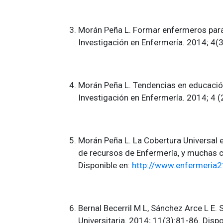
Morán Peña L. Formar enfermeros para l
Investigación en Enfermería. 2014; 4(3
Morán Peña L. Tendencias en educación
Investigación en Enfermería. 2014; 4 
Morán Peña L. La Cobertura Universal 
de recursos de Enfermería, y muchas c
Disponible en:
http://www.enfermeria2
Bernal Becerril M L, Sánchez Arce L E.
Universitaria. 2014; 11(3):81-86. Dispo