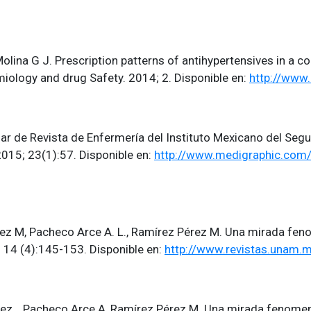
, Molina G J. Prescription patterns of antihypertensives in a 
iology and drug Safety. 2014; 2. Disponible en:
http://www
nar de Revista de Enfermería del Instituto Mexicano del Segu
2015; 23(1):57. Disponible en:
http://www.medigraphic.com
z M, Pacheco Arce A. L., Ramírez Pérez M. Una mirada fen
; 14 (4):145-153. Disponible en:
http://www.revistas.unam.m
z , Pacheco Arce A, Ramírez Pérez M. Una mirada fenomeno