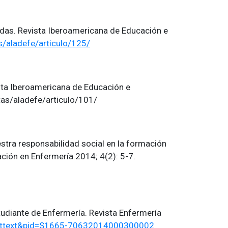
radas. Revista Iberoamericana de Educación e
/aladefe/articulo/125/
ista Iberoamericana de Educación e
tas/aladefe/articulo/101/
stra responsabilidad social en la formación
ción en Enfermería.2014; 4(2): 5-7.
studiante de Enfermería. Revista Enfermería
i_arttext&pid=S1665-70632014000300002