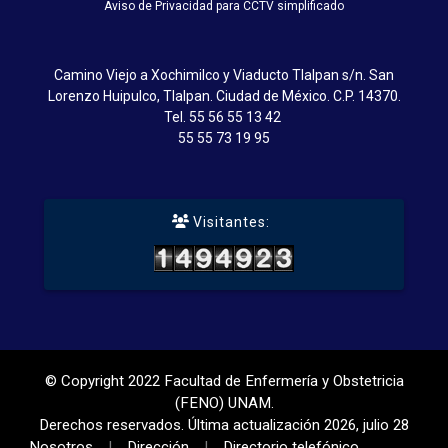
Aviso de Privacidad para CCTV simplificado
Camino Viejo a Xochimilco y Viaducto Tlalpan s/n. San
Lorenzo Huipulco, Tlalpan. Ciudad de México. C.P. 14370.
Tel.
55 56 55 13 42
55 55 73 19 95
Visitantes:
© Copyright 2022 Facultad de Enfermería y Obstetricia
(FENO) UNAM.
Derechos reservados. Última actualización 2026, julio 28
Nosotros
Dirección
Directorio telefónico