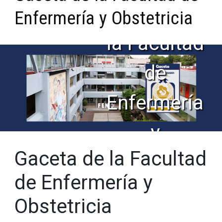
Gaceta de
Enfermería y Obstetricia
la Facultad
de
Enfermería
y
Gaceta de la Facultad
Obstetricia
de Enfermería y
Obstetricia