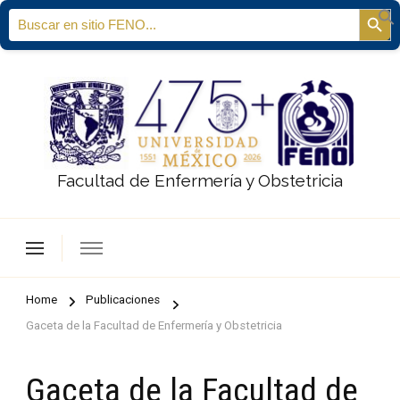
Search
Sear
for:
Facultad de Enfermería y Obstetricia
Home
Publicaciones
Gaceta de la Facultad de Enfermería y Obstetricia
Gaceta de la Facultad de